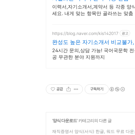
이력서,자기소개서,계약서 등 각종 양
세요. 내게 맞는 항목만 골라쓰는 맞춤
https://blog.naver.com/kis142017
광고
완성도 높은 자기소개서 비교불가,
24시간 문의,상담 가능! 국어국문학 
공 무관한 분야 지원까지
공감
구독하기
'
양식 다운로드
' 카테고리의 다른 글
재직증명서 양식(서식) 한글, 워드 무료 다