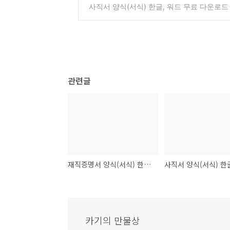
사직서 양식(서식) 한글, 워드 무료 다운로드
관련글
재직증명서 양식(서식) 한글, 워드 무료 다운로드 및 파일첨부
카기의 만물상