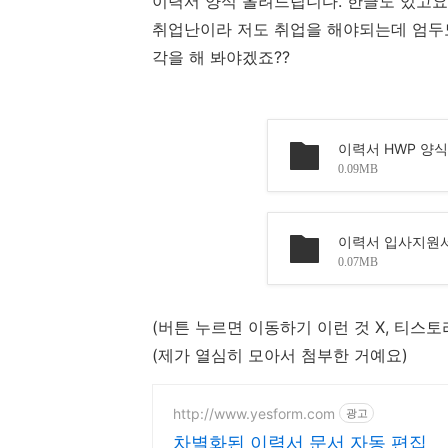
이력서 양식 올려드립니다. 한글도 있고요
취업난이라 저도 취업을 해야되는데 엄두도
각을 해 봐야겠죠??
이력서 HWP 양식
0.09MB
이력서 입사지원서
0.07MB
(버튼 누르면 이동하기 이런 것 X, 티스
(제가 열심히 모아서 첨부한 거예요)
http://www.yesform.com
광고
차별화된 이력서 문서 자동 편집