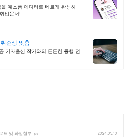
식을 예스폼 에디터로 빠르게 완성하
 취업문서!
 취준생 맞춤
전공 기자출신 작가와의 든든한 동행 전
운로드 및 파일첨부
2024.05.10
(0)