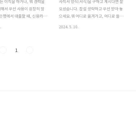
 이직을 하거나, 뭐 경력을
사직서 양식(서식)을 구하고 계시다면 잘
해서 우선 사용이 굉장히 많
오셨습니다. 잡설 생략하고 우선 받아 놓
 은행에서 대출할 때, 신용카드
으세요.뭐 어디로 옮겨가고, 어디로 들어
 아주 필요한 자료로 사용이
가서 다시 누르고 이런 것 없이 그냥 티스
.
2024. 5. 10.
사실 은행에서는 특별한 경우
토리 파일 첨부로 드립니다. 사직서는 법
카드 발급 같은경우엔 알아서
적 효력을갖고 있는 문서이기 때문에 신
 보는 일이 적지만, 공공 기관
중한 작성이 필요합니다. (사실 일신상의
1
 하거나 사업장에서는 사용이
이유로 사직합니다 감사 땡큐 해도 되긴
 재직증명서 양식 별것 아니
한데 특별한 이유가 있다면 꼭 적어 주는
토리 첨부파일로 올려드릴 테
걸 바랄게요) 또한, 사직서를 제출하는 시
잘 사용하시길 바랄게요.(버튼
점은 퇴사(로 마음을 잡아놓은 그 날짜) 2
로 이동하고 이런 거 아
주 전 정도 되지만, 예의상 한 달 전엔 말
 한글 각각 1개씩 있으니까 기
하는 게 좋습니다. 모쪼록 사직 안전하
 사용하시길 바랍니다.
게 하시고, 새로운 곳에서의 도약도 응원
합니다.