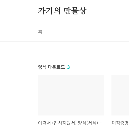
본문 바로가기
카기의 만물상
홈
양식 다운로드
3
이력서 (입사지원서) 양식(서식) 한글, 워드 무료 다운로드 및 파일첨부