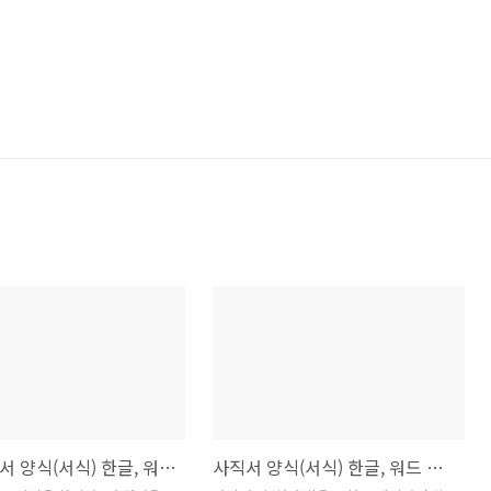
재직증명서 양식(서식) 한글, 워드 무료 다운로드 및 파일첨부
사직서 양식(서식) 한글, 워드 무료 다운로드 및 파일첨부